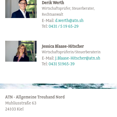
Derik Werth
Wirtschaftsprüfer, Steuerberater,
Rechtsanwalt
E-Mail:
d.werth@atn.sh
Tel:
0431 / 5 19 65-29
Jessica Blaase-Hitscher
Wirtschaftsprüferin/Steuerberaterin
E-Mail:
J.Blaase-Hitscher@atn.sh
Tel:
0431 51965-39
ATN - Allgemeine Treuhand Nord
Muhliusstraße 63
24103 Kiel